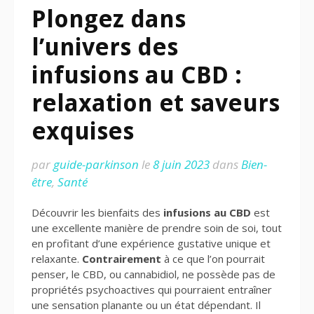
Plongez dans
l’univers des
infusions au CBD :
relaxation et saveurs
exquises
par
guide-parkinson
le
8 juin 2023
dans
Bien-
être
,
Santé
Découvrir les bienfaits des
infusions au CBD
est
une excellente manière de prendre soin de soi, tout
en profitant d’une expérience gustative unique et
relaxante.
Contrairement
à ce que l’on pourrait
penser, le CBD, ou cannabidiol, ne possède pas de
propriétés psychoactives qui pourraient entraîner
une sensation planante ou un état dépendant. Il