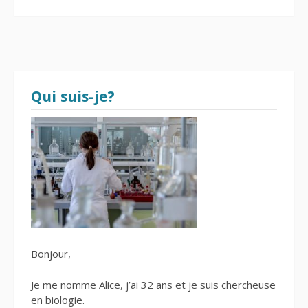
Qui suis-je?
Bonjour,
Je me nomme Alice, j’ai 32 ans et je suis chercheuse
en biologie.