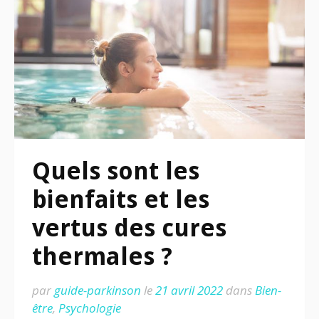
Quels sont les
bienfaits et les
vertus des cures
thermales ?
par
guide-parkinson
le
21 avril 2022
dans
Bien-
être
,
Psychologie