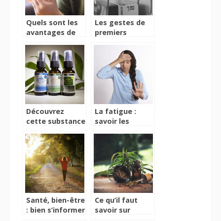
Quels sont les
Les gestes de
avantages de
premiers
l’huile CBD ?
secours : l’AVC
Découvrez
La fatigue :
cette substance
savoir les
naturelle à
causes et le
large spectre
moment idéal
pour consulter
Santé, bien-être
Ce qu’il faut
: bien s’informer
savoir sur
pour se soigner
l’hexahydrocannabinol