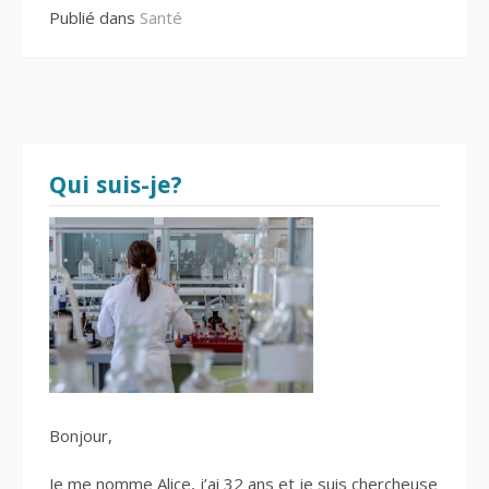
Publié dans
Santé
Qui suis-je?
Bonjour,
Je me nomme Alice, j’ai 32 ans et je suis chercheuse