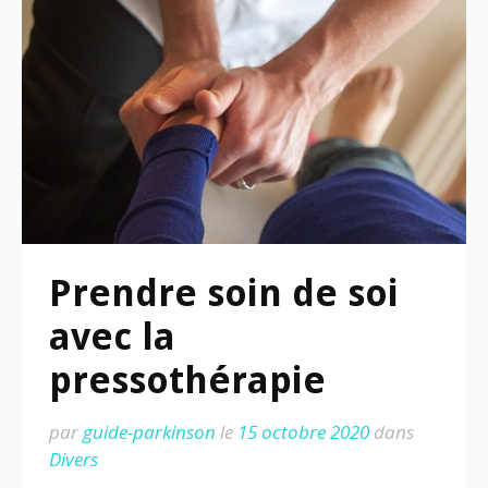
Prendre soin de soi
avec la
pressothérapie
par
guide-parkinson
le
15 octobre 2020
dans
Divers