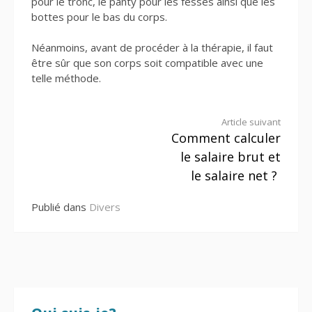
pour le tronc, le panty pour les fesses ainsi que les
bottes pour le bas du corps.
Néanmoins, avant de procéder à la thérapie, il faut
être sûr que son corps soit compatible avec une
telle méthode.
Lire
Article suivant
Comment calculer
la
le salaire brut et
suite
le salaire net ?
Publié dans
Divers